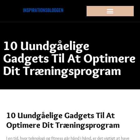
10 Uundgåelige
Gadgets Til At Optimere
Dit Træningsprogram
10 Uundgåelige Gadgets Til At
Optimere Dit Træningsprogram
I en tid, hvor teknologi og fitness går hånd i hånd, er det vigtigt at have