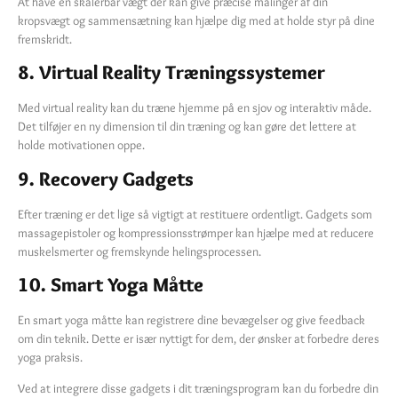
At have en skalerbar vægt der kan give præcise målinger af din
kropsvægt og sammensætning kan hjælpe dig med at holde styr på dine
fremskridt.
8. Virtual Reality Træningssystemer
Med virtual reality kan du træne hjemme på en sjov og interaktiv måde.
Det tilføjer en ny dimension til din træning og kan gøre det lettere at
holde motivationen oppe.
9. Recovery Gadgets
Efter træning er det lige så vigtigt at restituere ordentligt. Gadgets som
massagepistoler og kompressionsstrømper kan hjælpe med at reducere
muskelsmerter og fremskynde helingsprocessen.
10. Smart Yoga Måtte
En smart yoga måtte kan registrere dine bevægelser og give feedback
om din teknik. Dette er især nyttigt for dem, der ønsker at forbedre deres
yoga praksis.
Ved at integrere disse gadgets i dit træningsprogram kan du forbedre din