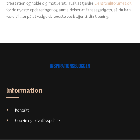
præstation og holde dig motiveret. Husk at tjekke
Elektronikforumet.dk
for de nyeste opdateringer og anmeldelser af fitnessgadgets, så du kan
være sikker på at vælge de bedste værktøjer til din træning.
Information
Kontakt
Cookie og privatlivspolitik