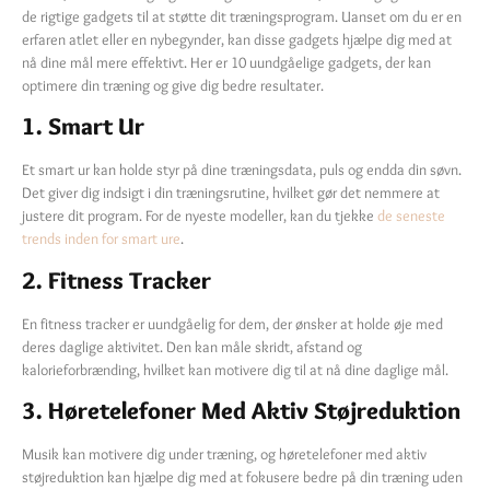
de rigtige gadgets til at støtte dit træningsprogram. Uanset om du er en
erfaren atlet eller en nybegynder, kan disse gadgets hjælpe dig med at
nå dine mål mere effektivt. Her er 10 uundgåelige gadgets, der kan
optimere din træning og give dig bedre resultater.
1. Smart Ur
Et smart ur kan holde styr på dine træningsdata, puls og endda din søvn.
Det giver dig indsigt i din træningsrutine, hvilket gør det nemmere at
justere dit program. For de nyeste modeller, kan du tjekke
de seneste
trends inden for smart ure
.
2. Fitness Tracker
En fitness tracker er uundgåelig for dem, der ønsker at holde øje med
deres daglige aktivitet. Den kan måle skridt, afstand og
kalorieforbrænding, hvilket kan motivere dig til at nå dine daglige mål.
3. Høretelefoner Med Aktiv Støjreduktion
Musik kan motivere dig under træning, og høretelefoner med aktiv
støjreduktion kan hjælpe dig med at fokusere bedre på din træning uden